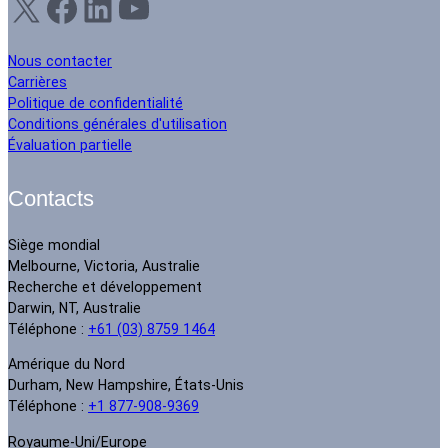
X
Facebook
LinkedIn
YouTube
Nous contacter
Carrières
Politique de confidentialité
Conditions générales d'utilisation
Évaluation partielle
Contacts
Siège mondial
Melbourne, Victoria, Australie
Recherche et développement
Darwin, NT, Australie
Téléphone :
+61 (03) 8759 1464
Amérique du Nord
Durham, New Hampshire, États-Unis
Téléphone :
+1 877-908-9369
Royaume-Uni/Europe