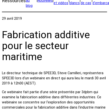
Ressources
au
|
Nouvelles
|
|
|
|
et vidéos
blancs
de cas
d'embarca
blog
29 avril 2019
Fabrication additive
pour le secteur
maritime
Le directeur technique de SPEE3D, Steve Camilleri, représentera
SPEE3D lors d'un webinaire en direct qui aura lieu le mardi 30 avril
2019 à 12h00 (AEST).
Ce webinaire fait partie d'une série présentée par 3dpbm qui
examine la fabrication additive dans différentes industries. Ce
webinaire se concentre sur l'exploration des opportunités
commerciales pour la fabrication additive dans l'industrie marine