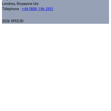
Londres, Royaume-Uni
Téléphone :
+44 (808) 196-2931
2026 SPEE3D