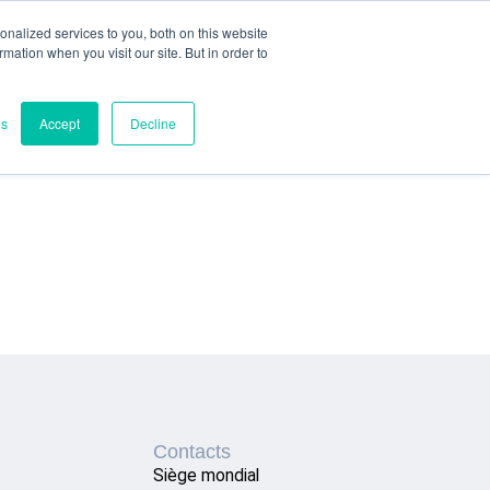
nalized services to you, both on this website
ormation when you visit our site. But in order to
es
Accept
Decline
Contacts
Siège mondial