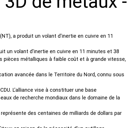
n 3D de métaux -
t un volant d'inertie en cuivre en 11 minutes et 38
 pièces métalliques à faible coût et à grande vitesse,
cation avancée dans le Territoire du Nord, connu sous
CDU. L'alliance vise à constituer une base
 réseaux de recherche mondiaux dans le domaine de la
ui représente des centaines de milliards de dollars par