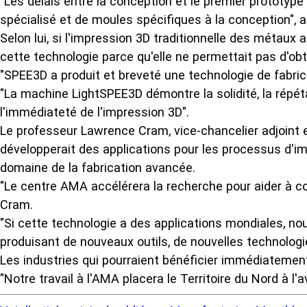
"Les délais entre la conception et le premier prototype
spécialisé et de moules spécifiques à la conception", a 
Selon lui, si l'impression 3D traditionnelle des métaux a
cette technologie parce qu'elle ne permettait pas d'obt
"SPEE3D a produit et breveté une technologie de fabric
"La machine LightSPEE3D démontre la solidité, la répét
l'immédiateté de l'impression 3D".
Le professeur Lawrence Cram, vice-chancelier adjoint e
développerait des applications pour les processus d'im
domaine de la fabrication avancée.
"Le centre AMA accélérera la recherche pour aider à 
Cram.
"Si cette technologie a des applications mondiales, n
produisant de nouveaux outils, de nouvelles technologi
Les industries qui pourraient bénéficier immédiatement 
"Notre travail à l'AMA placera le Territoire du Nord à 