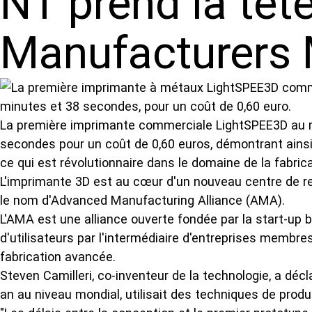
NT prend la têt
Manufacturers 
La première imprimante commerciale LightSPEE3D au mond
secondes pour un coût de 0,60 euros, démontrant ainsi 
ce qui est révolutionnaire dans le domaine de la fabric
L'imprimante 3D est au cœur d'un nouveau centre de rec
le nom d'Advanced Manufacturing Alliance (AMA).
L'AMA est une alliance ouverte fondée par la start-up b
d'utilisateurs par l'intermédiaire d'entreprises membr
fabrication avancée.
Steven Camilleri, co-inventeur de la technologie, a décl
an au niveau mondial, utilisait des techniques de prod