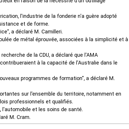
ûteux en raison de la nécessité d'un outillage
ication, l'industrie de la fonderie n'a guère adopté
ésistance et de forme.
e", a déclaré M. Camilleri.
oulée de métal éprouvée, associées à la simplicité et à
a recherche de la CDU, a déclaré que l'AMA
ontribueraient à la capacité de l'Australie dans le
 nouveaux programmes de formation", a déclaré M.
ortantes sur l'ensemble du territoire, notamment en
is professionnels et qualifiés.
 l'automobile et les soins de santé.
claré M. Cram.