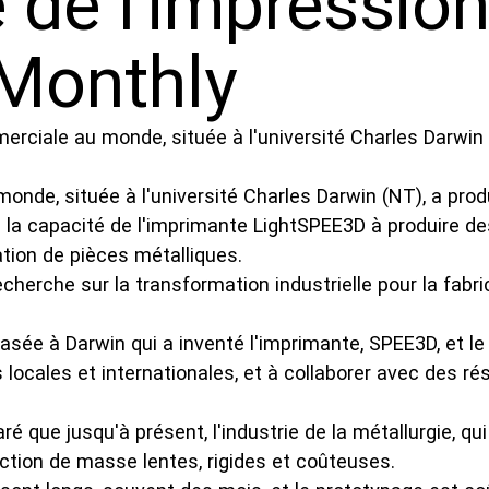
e de l'impressio
Monthly
e, située à l'université Charles Darwin (NT), a produi
la capacité de l'imprimante LightSPEE3D à produire des
ation de pièces métalliques.
herche sur la transformation industrielle pour la fabri
asée à Darwin qui a inventé l'imprimante, SPEE3D, et le 
es locales et internationales, et à collaborer avec des
aré que jusqu'à présent, l'industrie de la métallurgie, q
uction de masse lentes, rigides et coûteuses.