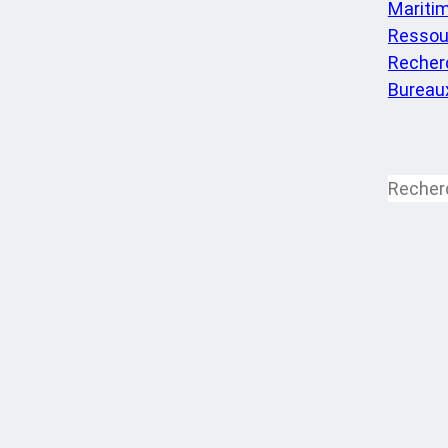
Mariti
Ressou
Recherc
Bureau