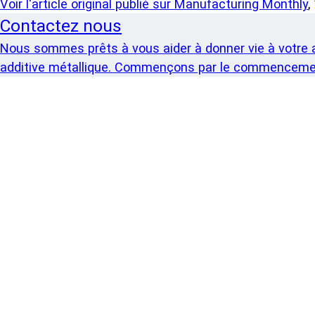
Voir l'article original publié sur Manufacturing Monthly
,
Contactez nous
Nous sommes prêts à vous aider à donner vie à votre a
additive métallique. Commençons par le commenceme