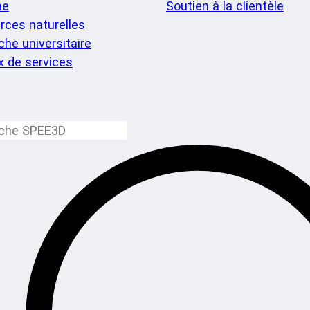
me
Soutien à la clientèle
rces naturelles
he universitaire
x de services