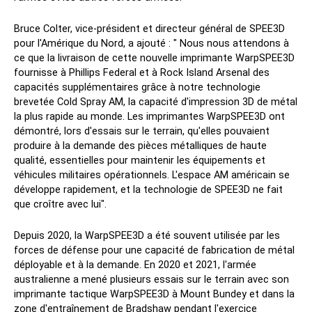
Bruce Colter, vice-président et directeur général de SPEE3D
pour l'Amérique du Nord, a ajouté : " Nous nous attendons à
ce que la livraison de cette nouvelle imprimante WarpSPEE3D
fournisse à Phillips Federal et à Rock Island Arsenal des
capacités supplémentaires grâce à notre technologie
brevetée Cold Spray AM, la capacité d'impression 3D de métal
la plus rapide au monde. Les imprimantes WarpSPEE3D ont
démontré, lors d'essais sur le terrain, qu'elles pouvaient
produire à la demande des pièces métalliques de haute
qualité, essentielles pour maintenir les équipements et
véhicules militaires opérationnels. L'espace AM américain se
développe rapidement, et la technologie de SPEE3D ne fait
que croître avec lui".
Depuis 2020, la WarpSPEE3D a été souvent utilisée par les
forces de défense pour une capacité de fabrication de métal
déployable et à la demande. En 2020 et 2021, l'armée
australienne a mené plusieurs essais sur le terrain avec son
imprimante tactique WarpSPEE3D à Mount Bundey et dans la
zone d'entraînement de Bradshaw pendant l'exercice