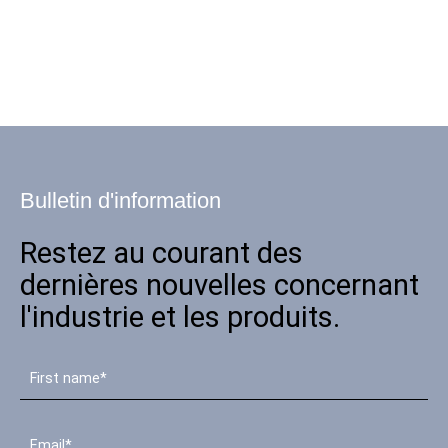
Bulletin d'information
Restez au courant des
dernières nouvelles concernant
l'industrie et les produits.