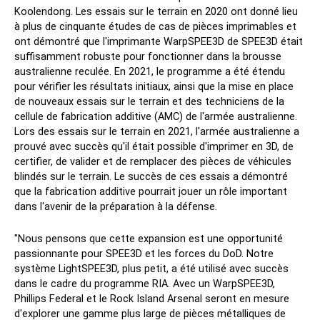
Koolendong. Les essais sur le terrain en 2020 ont donné lieu
à plus de cinquante études de cas de pièces imprimables et
ont démontré que l'imprimante WarpSPEE3D de SPEE3D était
suffisamment robuste pour fonctionner dans la brousse
australienne reculée. En 2021, le programme a été étendu
pour vérifier les résultats initiaux, ainsi que la mise en place
de nouveaux essais sur le terrain et des techniciens de la
cellule de fabrication additive (AMC) de l'armée australienne.
Lors des essais sur le terrain en 2021, l'armée australienne a
prouvé avec succès qu'il était possible d'imprimer en 3D, de
certifier, de valider et de remplacer des pièces de véhicules
blindés sur le terrain. Le succès de ces essais a démontré
que la fabrication additive pourrait jouer un rôle important
dans l'avenir de la préparation à la défense.
"Nous pensons que cette expansion est une opportunité
passionnante pour SPEE3D et les forces du DoD. Notre
système LightSPEE3D, plus petit, a été utilisé avec succès
dans le cadre du programme RIA. Avec un WarpSPEE3D,
Phillips Federal et le Rock Island Arsenal seront en mesure
d'explorer une gamme plus large de pièces métalliques de