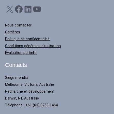
X
Facebook
LinkedIn
YouTube
Nous contacter
Carrières
Politique de confidentialité
Conditions générales d'utilisation
Évaluation partielle
Contacts
Siège mondial
Melbourne, Victoria, Australie
Recherche et développement
Darwin, NT, Australie
Téléphone :
+61 (03) 8759 1464