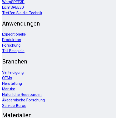
WarpSPEE3D
LichtSPEE3D
Treffen Sie die Technik
Anwendungen
Expeditionelle
Produktion
Forschung
Teil Beispiele
Branchen
Verteidigung
OEMs
Herstellung
Maritim
Natürliche Ressourcen
Akademische Forschung
Service-Büros
Materialien