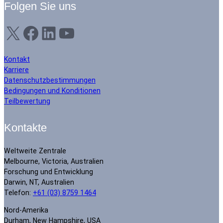
Folgen Sie uns
X
Facebook
LinkedIn
YouTube
Kontakt
Karriere
Datenschutzbestimmungen
Bedingungen und Konditionen
Teilbewertung
Kontakte
Weltweite Zentrale
Melbourne, Victoria, Australien
Forschung und Entwicklung
Darwin, NT, Australien
Telefon:
+61 (03) 8759 1464
Nord-Amerika
Durham, New Hampshire, USA